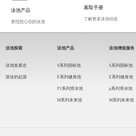
索取手册
泳池产品
了解更多泳池信息
查找您心仪的泳池
泳池探索
泳池产品
泳池增值服务
泳池发展史
S系列国标池
S系列国标池
游泳的起源
E系列健身池
E系列健身池
P1系列滑冰池
p系列滑冰池
M系列未来池
M系列未来池