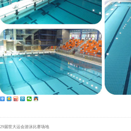
29届世大运会游泳比赛场地