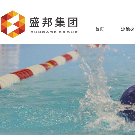
首页
泳池探