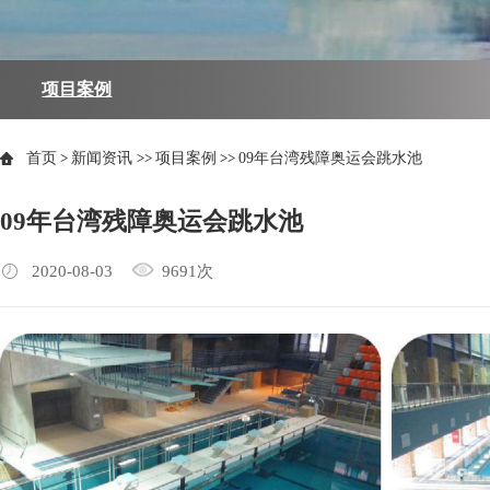
项目案例
首页
>
新闻资讯
>>
项目案例
>>
09年台湾残障奥运会跳水池
09年台湾残障奥运会跳水池
2020-08-03
9691次