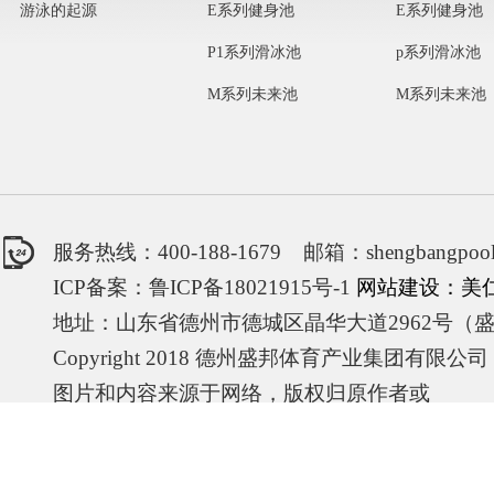
游泳的起源
E系列健身池
E系列健身池
P1系列滑冰池
p系列滑冰池
M系列未来池
M系列未来池
服务热线：400-188-1679 邮箱：shengbangpool
ICP备案：鲁ICP备18021915号-1
网站建设：美
地址：山东省德州市德城区晶华大道2962号（
Copyright 2018 德州盛邦体育产业集团有限公
图片和内容来源于网络，版权归原作者或