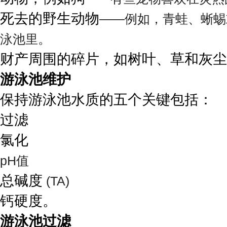
死去的野生动物
——例如，青蛙、蜥蜴
泳池里。
财产周围的碎片，如树叶、草和灰尘
游泳池维护
保持游泳池水质的五个关键包括：
过滤
氯化
pH值
总碱度
(TA)
钙硬度。
游泳池过滤