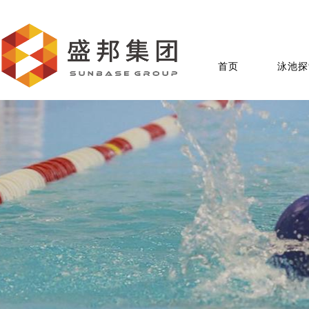
首页
泳池探