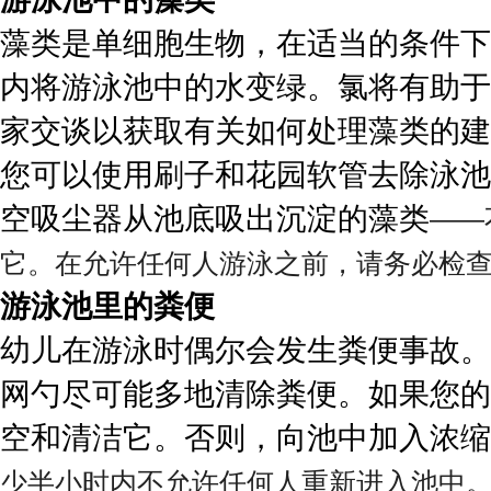
藻类是单细胞生物，在适当的条件下
内将游泳池中的水变绿。氯将有助于
家交谈以获取有关如何处理藻类的建
您可以使用刷子和花园软管去除泳池
空吸尘器从池底吸出沉淀的藻类
——
它。在允许任何人游泳之前，请务必检查 
游泳池里的粪便
幼儿在游泳时偶尔会发生粪便事故。
网勺尽可能多地清除粪便。如果您的
空和清洁它。否则，向池中加入浓缩
少半小时内不允许任何人重新进入池中