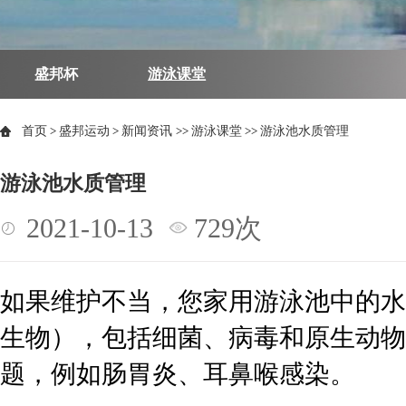
盛邦杯
游泳课堂
首页
>
盛邦运动
>
新闻资讯
>>
游泳课堂
>>
游泳池水质管理
游泳池水质管理
2021-10-13
729次
如果维护不当，您家用游泳池中的水
生物），包括细菌、病毒和原生动物
题，例如肠胃炎、耳鼻喉感染。