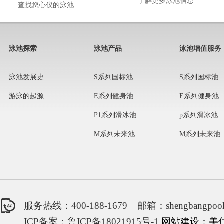
了解更多泳池信息
查找您心仪的泳池
泳池探索
泳池产品
泳池增值服务
泳池发展史
S系列国标池
S系列国标池
游泳的起源
E系列健身池
E系列健身池
P1系列滑冰池
p系列滑冰池
M系列未来池
M系列未来池
服务热线：400-188-1679 邮箱：shengbangpool
ICP备案：鲁ICP备18021915号-1
网站建设：美