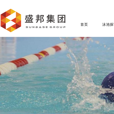
首页
泳池探