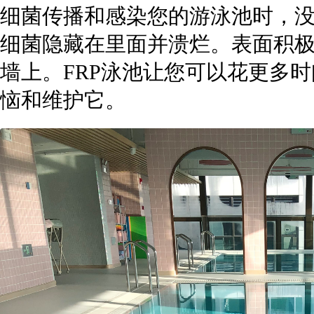
细菌传播和感染您的游泳池时，
细菌隐藏在里面并溃烂。表面积
墙上。FRP泳池让您可以花更多
恼和维护它。