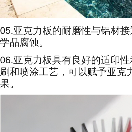
05.亚克力板的耐磨性与铝材
学品腐蚀。
06.亚克力板具有良好的适印
刷和喷涂工艺，可以赋予亚克
果。