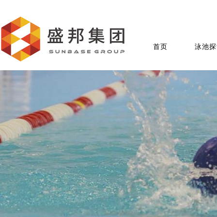
首页
泳池探