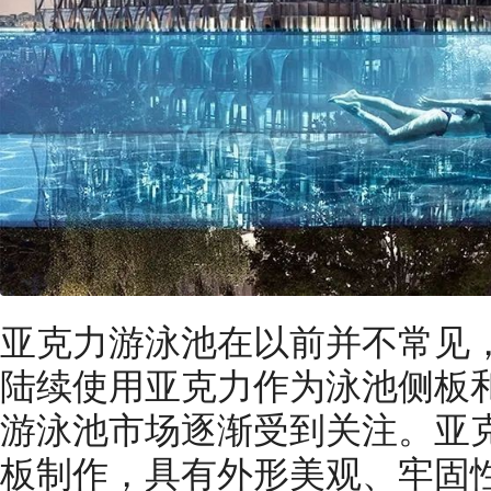
亚克力游泳池在以前并不常见
陆续使用亚克力作为泳池侧板
游泳池市场逐渐受到关注。亚
板制作，具有外形美观、牢固