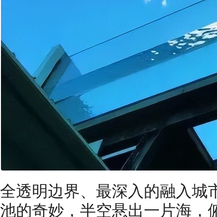
全透明边界、最深入的融入城
池的奇妙，半空悬出一片海，