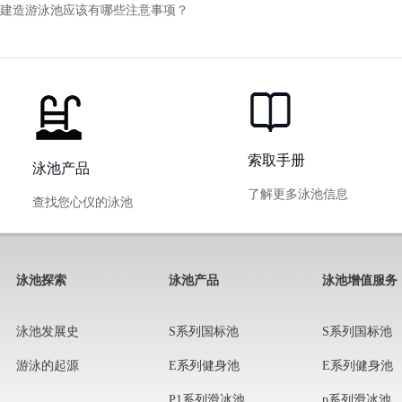
建造游泳池应该有哪些注意事项？
索取手册
泳池产品
了解更多泳池信息
查找您心仪的泳池
泳池探索
泳池产品
泳池增值服务
泳池发展史
S系列国标池
S系列国标池
游泳的起源
E系列健身池
E系列健身池
P1系列滑冰池
p系列滑冰池