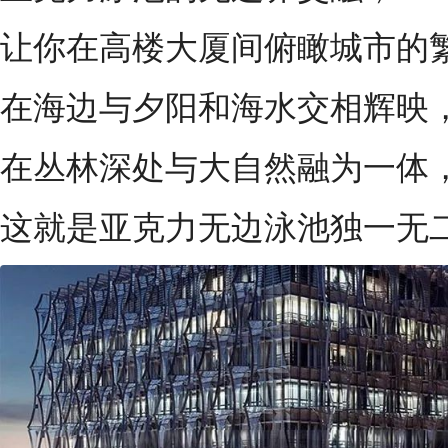
让你在高楼大厦间俯瞰城市的
在海边与夕阳和海水交相辉映
在丛林深处与大自然融为一体
这就是亚克力无边泳池独一无