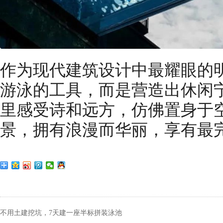
作为现代建筑设计中最耀眼的
游泳的工具，而是营造出休闲
里感受诗和远方，仿佛置身于
景，拥有浪漫而华丽，享有最
不用土建挖坑，7天建一座半标拼装泳池