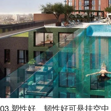
03.塑性好、韧性好可悬挂空中