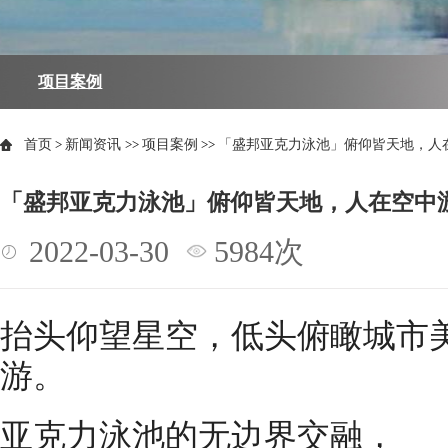
项目案例
首页
>
新闻资讯
>>
项目案例
>>
「盛邦亚克力泳池」俯仰皆天地，人
「盛邦亚克力泳池」俯仰皆天地，人在空中
2022-03-30
5984次
抬头仰望星空，低头俯瞰城市
游。
亚克力泳池的无边界交融，