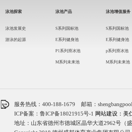
泳池探索
泳池产品
泳池增值服务
泳池发展史
S系列国标池
S系列国标池
游泳的起源
E系列健身池
E系列健身池
P1系列滑冰池
p系列滑冰池
M系列未来池
M系列未来池
服务热线：400-188-1679 邮箱：shengbangpool
ICP备案：鲁ICP备18021915号-1
网站建设：美
地址：山东省德州市德城区晶华大道2962号（