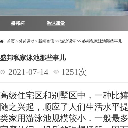
盛邦杯
游泳课堂
首页
>
盛邦运动
>
新闻资讯
>>
游泳课堂
>>
盛邦私家泳池那些事儿
盛邦私家泳池那些事儿
2021-07-14
1251次
高级住宅区和别墅区中，一种比
随之兴起，顺应了人们生活水平
类家用游泳池规模较小，一般最多