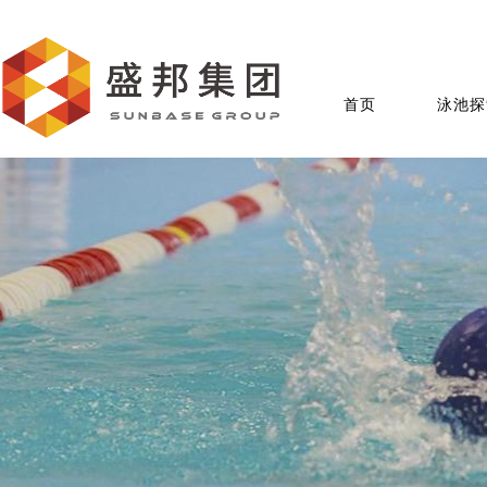
首页
泳池探