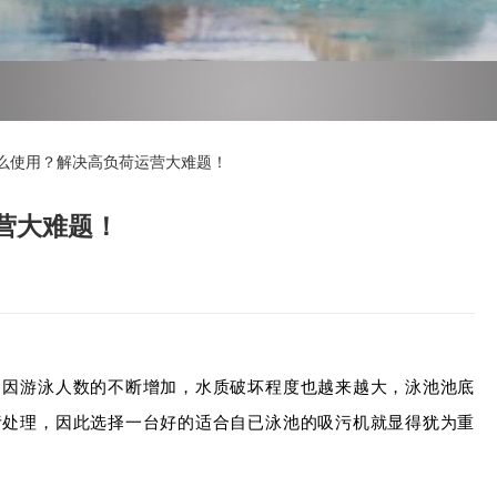
么使用？解决高负荷运营大难题！
营大难题！
；因游泳人数的不断增加，水质破坏程度也越来越大，泳池池底
污处理，因此选择一台好的适合自已泳池的吸污机就显得犹为重