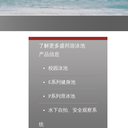
了解更多盛邦游泳池
产品信息
校园泳池
E系列健身池
P系列滑冰池
水下自拍、安全观察系
统