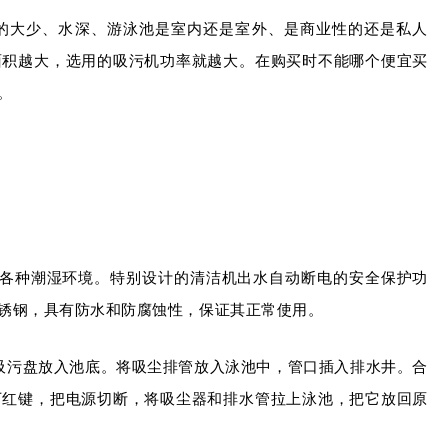
的大少、水深、游泳池是室内还是室外、是商业性的还是私人
面积越大，选用的吸污机功率就越大。在购买时不能哪个便宜买
。
于各种潮湿环境。特别设计的清洁机出水自动断电的安全保护功
锈钢，具有防水和防腐蚀性，保证其正常使用。
吸污盘放入池底。将吸尘排管放入泳池中，管口插入排水井。合
下红键，把电源切断，将吸尘器和排水管拉上泳池，把它放回原