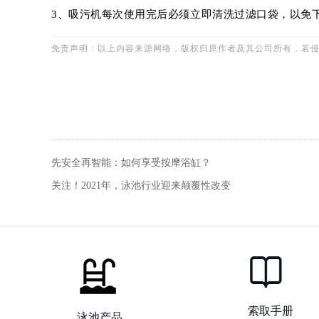
3、吸污机每次使用完后必须立即清洗过滤口袋，以免
免责声明：以上内容来源网络，版权归原作者及其公司所有，若
先安全再智能：如何享受按摩浴缸？
关注！2021年，泳池行业迎来颠覆性改变
索取手册
泳池产品