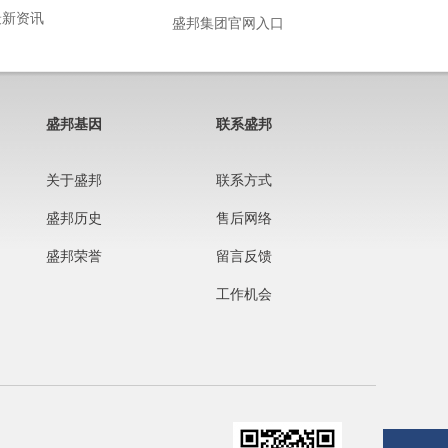
最新资讯
盛邦集团官网入口
盛邦基因
联系盛邦
关于盛邦
联系方式
盛邦历史
售后网络
盛邦荣誉
留言反馈
工作机会