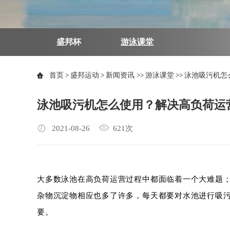
盛邦杯
游泳课堂
首页
>
盛邦运动
>
新闻资讯
>>
游泳课堂
>>
泳池吸污机怎
泳池吸污机怎么使用？解决高负荷运
2021-08-26
621次
大多数泳池在高负荷运营过程中都面临着一个大难题
杂物沉淀物相应也多了许多，每天都要对水池进行吸
要。